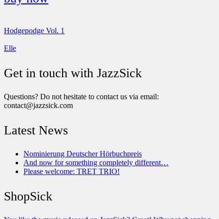
Hodgepodge Vol. 1
Elle
Get in touch with JazzSick
Questions? Do not hesitate to contact us via email:
contact@jazzsick.com
Latest News
Nominierung Deutscher Hörbuchpreis
And now for something completely different…
Please welcome: TRET TRIO!
ShopSick