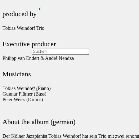
produced by
Tobias Weindorf Trio
Executive producer
Philipp van Endert & André Nendza
Musicians
Tobias Weindorf (Piano)
Gunnar Plümer (Bass)
Peter Weiss (Drums)
About the album (german)
Der Kölner Jazzpianist Tobias Weindorf hat sein Trio mit zwei renom